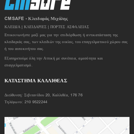
CMSAFE - Κλειδαράς Μιχάλης
ΚΛΕΙΔΙΑ | ΚΛΕΙΔΑΡΙΕΣ | ΠΟΡΤΕΣ ΑΣΦΑΛΕΙΑΣ
Επικοινωνήστε μαζί μας για την επιδιόρθωση ή αντικατάσταση της
κλειδαριάς σας, των κλειδιών της οικίας, του επαγγελματικού χώρου σας
ή του αυτοκινήτου σας.
Εξυπηρετούμε όλη την Αττική με συνέπεια, αμεσότητα και
επαγγελματισμό.
ΚΑΤΑΣΤΗΜΑ ΚΑΛΛΙΘΕΑΣ
Διεύθυνση: Σιβιτανίδου 20, Καλλιθέα, 176 76
Τηλέφωνο:
210 9522244