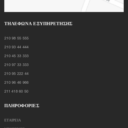
ΤΗΛΈΦΩΝΑ ΕΞΥΠΗΡΈΤΗΣΗΣ
210 98 55 555
210 93 44 444
210 45 33 333
210 97 33 333
210 95 222 44
210 96 46 966
211 418 60 50
ΠΛΗΡΟΦΟΡΙΕΣ
ΕΤΑΙΡΕΙΑ