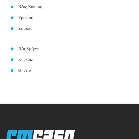
Νέος Κόσμος
Υμηττός
Σεπόλια
Νέα Σμύρνη
Κουκάκι
Θησείο