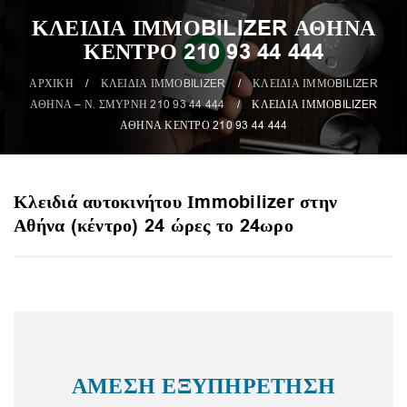
ΚΛΕΙΔΙΑ ΙΜΜΟBILIZER ΑΘΗΝΑ
ΚΕΝΤΡΟ 210 93 44 444
ΑΡΧΙΚΗ
/
ΚΛΕΙΔΙΑ ΙΜΜΟBILIZER
/
ΚΛΕΙΔΙΑ ΙΜΜΟBILIZER
ΑΘΗΝΑ – Ν. ΣΜΥΡΝΗ 210 93 44 444
/
ΚΛΕΙΔΙΑ ΙΜΜΟBILIZER
ΑΘΗΝΑ ΚΕΝΤΡΟ 210 93 44 444
Κλειδιά αυτοκινήτου Ιmmobilizer στην
Αθήνα (κέντρο) 24 ώρες το 24ωρο
ΑΜΕΣΗ ΕΞΥΠΗΡΕΤΗΣΗ