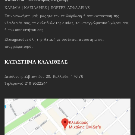
ΚΛΕΙΔΙΑ | ΚΛΕΙΔΑΡΙΕΣ | ΠΟΡΤΕΣ ΑΣΦΑΛΕΙΑΣ
Επικοινωνήστε μαζί μας για την επιδιόρθωση ή αντικατάσταση της
κλειδαριάς σας, των κλειδιών της οικίας, του επαγγελματικού χώρου σας
ή του αυτοκινήτου σας.
Εξυπηρετούμε όλη την Αττική με συνέπεια, αμεσότητα και
επαγγελματισμό.
ΚΑΤΑΣΤΗΜΑ ΚΑΛΛΙΘΕΑΣ
Διεύθυνση: Σιβιτανίδου 20, Καλλιθέα, 176 76
Τηλέφωνο:
210 9522244