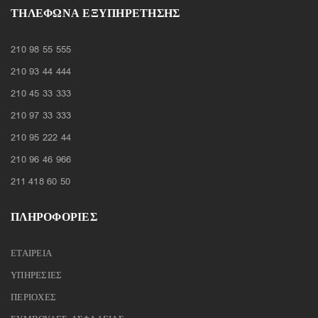
ΤΗΛΈΦΩΝΑ ΕΞΥΠΗΡΈΤΗΣΗΣ
210 98 55 555
210 93 44 444
210 45 33 333
210 97 33 333
210 95 222 44
210 96 46 966
211 418 60 50
ΠΛΗΡΟΦΟΡΙΕΣ
ΕΤΑΙΡΕΙΑ
ΥΠΗΡΕΣΙΕΣ
ΠΕΡΙΟΧΕΣ