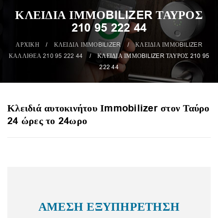
ΚΛΕΙΔΙΑ ΙΜΜΟBILIZER ΤΑΥΡΟΣ
210 95 222 44
ΑΡΧΙΚΗ
/
ΚΛΕΙΔΙΑ ΙΜΜΟBILIZER
/
ΚΛΕΙΔΙΑ ΙΜΜΟBILIZER
ΚΑΛΛΙΘΕΑ 210 95 222 44
/
ΚΛΕΙΔΙΑ ΙΜΜΟBILIZER ΤΑΥΡΟΣ 210 95
222 44
Κλειδιά αυτοκινήτου Ιmmobilizer στον Ταύρο
24 ώρες το 24ωρο
ΑΜΕΣΗ ΕΞΥΠΗΡΕΤΗΣΗ