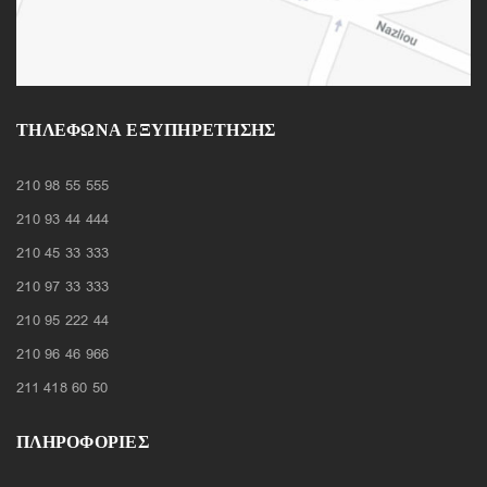
ΤΗΛΈΦΩΝΑ ΕΞΥΠΗΡΈΤΗΣΗΣ
210 98 55 555
210 93 44 444
210 45 33 333
210 97 33 333
210 95 222 44
210 96 46 966
211 418 60 50
ΠΛΗΡΟΦΟΡΙΕΣ