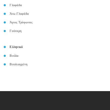
Γλυφάδα
Άνω Γλυφάδα
Άγιος Τρύφωνας
Γούναρη
Ελληνικό
Βούλα
Βουλιαγμένη