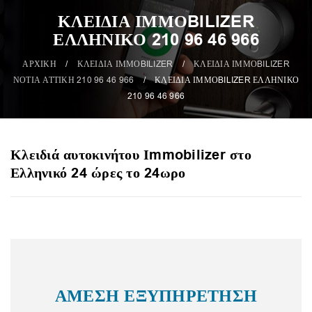
ΚΛΕΙΔΙΑ ΙΜΜΟBILIZER
ΕΛΛΗΝΙΚΟ 210 96 46 966
ΑΡΧΙΚΗ
/
ΚΛΕΙΔΙΑ ΙΜΜΟBILIZER
/
ΚΛΕΙΔΙΑ ΙΜΜΟBILIZER
ΝΟΤΙΑ ΑΤΤΙΚΗ 210 96 46 966
/
ΚΛΕΙΔΙΑ ΙΜΜΟBILIZER ΕΛΛΗΝΙΚΟ
210 96 46 966
Κλειδιά αυτοκινήτου Ιmmobilizer στο
Ελληνικό 24 ώρες το 24ωρο
ΑΜΕΣΗ ΕΞΥΠΗΡΕΤΗΣΗ