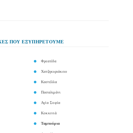
ΧΕΣ ΠΟΥ ΕΞΥΠΗΡΕΤΟΥΜΕ
Φρεατίδα
Χατζηκυριάκειο
Καστέλλα
Πασαλιμάνι
Αγία Σοφία
Κοκκινιά
Ταμπούρια