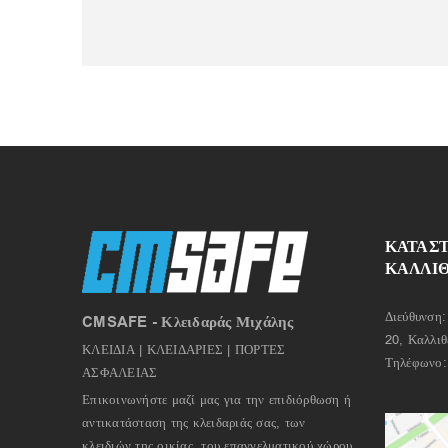
ΚΑΤΑΣ
ΚΑΛΛΙ
Διεύθυνση:
CMSAFE - Κλειδαράς Μιχάλης
20, Καλλιθ
ΚΛΕΙΔΙΑ | ΚΛΕΙΔΑΡΙΕΣ | ΠΟΡΤΕΣ
Τηλέφωνο
ΑΣΦΑΛΕΙΑΣ
Επικοινωνήστε μαζί μας για την επιδιόρθωση ή
αντικατάσταση της κλειδαριάς σας, των
κλειδιών της οικίας, του επαγγελματικού χώρου