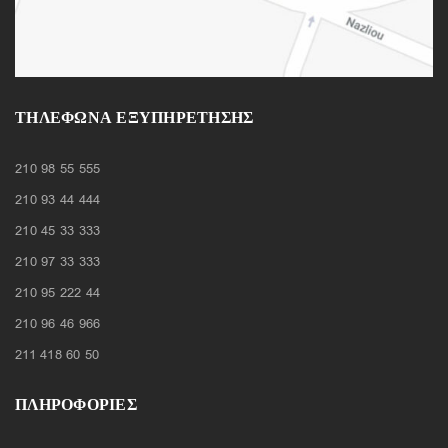
ΤΗΛΈΦΩΝΑ ΕΞΥΠΗΡΈΤΗΣΗΣ
210 98 55 555
210 93 44 444
210 45 33 333
210 97 33 333
210 95 222 44
210 96 46 966
211 418 60 50
ΠΛΗΡΟΦΟΡΙΕΣ