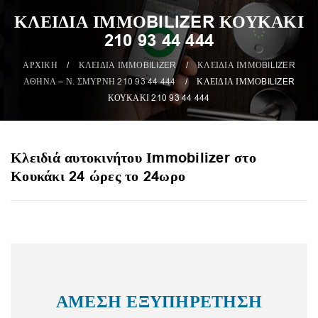
ΚΛΕΙΔΙΑ ΙΜΜΟBILIZER ΚΟΥΚΑΚΙ
210 93 44 444
ΑΡΧΙΚΗ
/
ΚΛΕΙΔΙΑ ΙΜΜΟBILIZER
/
ΚΛΕΙΔΙΑ ΙΜΜΟBILIZER
ΑΘΗΝΑ – Ν. ΣΜΥΡΝΗ 210 93 44 444
/
ΚΛΕΙΔΙΑ ΙΜΜΟBILIZER
ΚΟΥΚΑΚΙ 210 93 44 444
Κλειδιά αυτοκινήτου Ιmmobilizer στο
Κουκάκι 24 ώρες το 24ωρο
ΑΜΕΣΗ ΕΞΥΠΗΡΕΤΗΣΗ