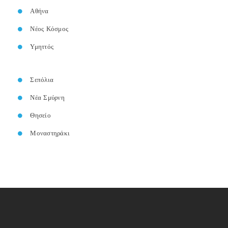
Αθήνα
Νέος Κόσμος
Υμηττός
Σεπόλια
Νέα Σμύρνη
Θησείο
Μοναστηράκι