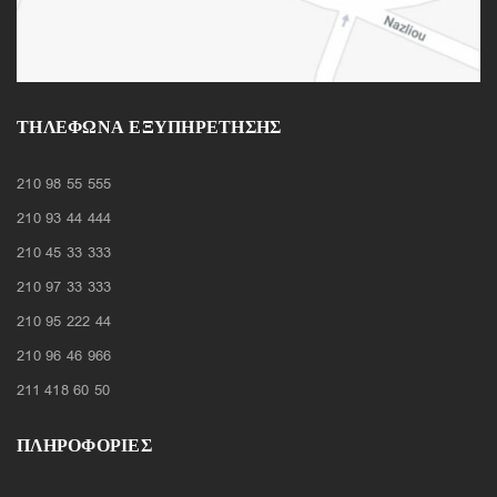
ΤΗΛΈΦΩΝΑ ΕΞΥΠΗΡΈΤΗΣΗΣ
210 98 55 555
210 93 44 444
210 45 33 333
210 97 33 333
210 95 222 44
210 96 46 966
211 418 60 50
ΠΛΗΡΟΦΟΡΙΕΣ