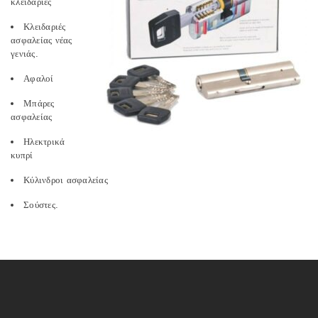
κλειδαριές
Κλειδαριές
ασφαλείας νέας
γενιάς.
Αφαλοί
Μπάρες
ασφαλείας
Ηλεκτρικά
κυπρί
Κύλινδροι ασφαλείας
Σούστες.