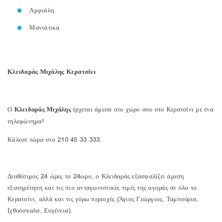
Αμφιάλη
Μανιάτικα
Κλειδαράς Μιχάλης Κερατσίνι
Ο
Κλειδαράς Μιχάλης
έρχεται άμεσα στο χώρο σου στο Κερατσίνι με ένα
τηλεφώνημα!
Κάλεσε τώρα στο 210 45 33 333.
Διαθέσιμος 24 ώρες το 24ωρο, ο Κλειδαράς εξασφαλίζει άμεση
εξυπηρέτηση και τις πιο ανταγωνιστικές τιμές της αγοράς σε όλο το
Κερατσίνι, αλλά και τις γύρω περιοχές (Άγιος Γεώργιος, Ταμπούρια,
Ιχθυόσκαλα, Ευγένεια).