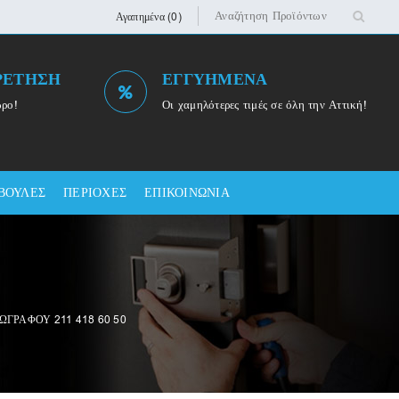
Αγαπημένα (0)
ΡΕΤΗΣΗ
ΕΓΓΥΗΜΕΝΑ
ωρο!
Οι χαμηλότερες τιμές σε όλη την Αττική!
ΒΟΥΛΕΣ
ΠΕΡΙΟΧΕΣ
ΕΠΙΚΟΙΝΩΝΙΑ
ΩΓΡΑΦΟΥ 211 418 60 50