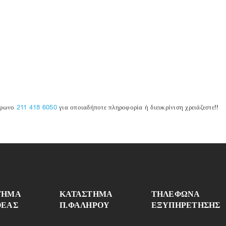
λέφωνο
211 418 6050
για οποιαδήποτε πληροφορία ή διευκρίνιση χρειάζεστε!!
ΤΗΜΑ
ΚΑΤΑΣΤΗΜΑ
ΤΗΛΈΦΩΝΑ
ΘΕΑΣ
Π.ΦΑΛΗΡΟΥ
ΕΞΥΠΗΡΈΤΗΣΗΣ