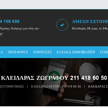
4 108 888
ΑΜΕΣΗ ΕΞΥΠΗ
Άμεσης Ανάγκης για όλη την
Κλειδαράς 24 ώρες το 24
ή!
ΙΑ
ΠΡΟΣΦΟΡΕΣ
ΥΠΗΡΕΣΙΕΣ
ΚΛΕΙΔΙΑ ΙΜΜΟBILIZER
ΣΥΜ
ΚΛΕΙΔΑΡΑΣ ΖΩΓΡΑΦΟΥ 211 418 60 50
 ΕΞΥΠΗΡΕΤΗΣΗΣ
/
ΚΛΕΙΔΑΡΑΣ ΚΕΝΤΡΟ 211 418 60 50
/
ΚΛΕΙΔΑΡΑΣ Ζ