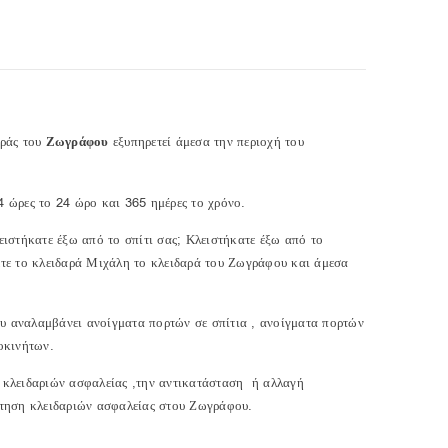
αράς του
Ζωγράφου
εξυπηρετεί άμεσα την περιοχή του
 ώρες το 24 ώρο και 365 ημέρες το χρόνο.
ειστήκατε έξω από το σπίτι σας; Κλειστήκατε έξω από το
ετε το κλειδαρά Μιχάλη το κλειδαρά του Ζωγράφου και άμεσα
 αναλαμβάνει ανοίγματα πορτών σε σπίτια , ανοίγματα πορτών
οκινήτων.
 κλειδαριών ασφαλείας ,την αντικατάσταση ή αλλαγή
έτηση κλειδαριών ασφαλείας στου Ζωγράφου.