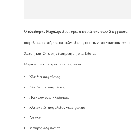
Ο
κλειδαράς Μιχάλης
είναι άμεσα κοντά σας στου
Ζωγράφου
.
ασφαλείας σε πόρτες σπιτιών, διαμερισμάτων, πολυκατοικιών, 
Άμεση και 24 ώρη εξυπηρέτηση στα Ιλίσια.
Μερικά από τα προϊόντα μας είναι:
Κλειδιά ασφαλείας
Κλειδαριές ασφαλείας
Ηλεκτρονικές κλειδαριές
Κλειδαριές ασφαλείας νέας γενιάς.
Αφαλοί
Μπάρες ασφαλείας