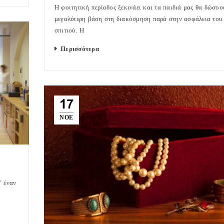
Η φοιτητική περίοδος ξεκινάει και τα παιδιά μας θα δώσου
μεγαλύτερη βάση στη διακόσμηση παρά στην ασφάλεια του
σπιτιού. Η
Περισσότερα
17
ΝΟΈ
’ έναν