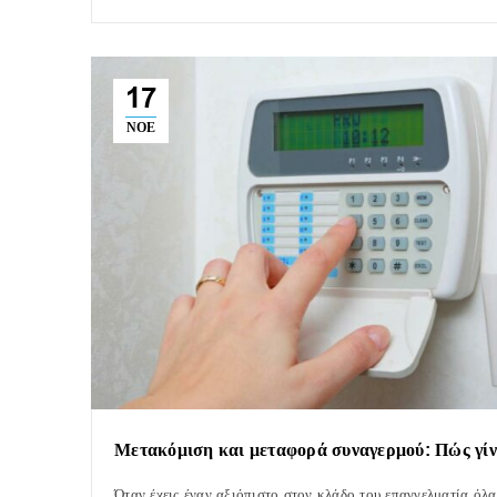
17
ΝΟΈ
Μετακόμιση και μεταφορά συναγερμού: Πώς γίν
Όταν έχεις έναν αξιόπιστο στον κλάδο του επαγγελματία όλα