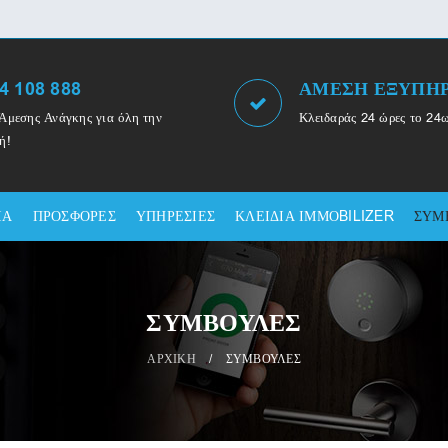
4 108 888
ΑΜΕΣΗ ΕΞΥΠΗ
Άμεσης Ανάγκης για όλη την
Κλειδαράς 24 ώρες το 24
ή!
ΙΑ
ΠΡΟΣΦΟΡΕΣ
ΥΠΗΡΕΣΙΕΣ
ΚΛΕΙΔΙΑ ΙΜΜΟBILIZER
ΣΥΜ
ΣΥΜΒΟΥΛΕΣ
ΑΡΧΙΚΗ
/
ΣΥΜΒΟΥΛΕΣ