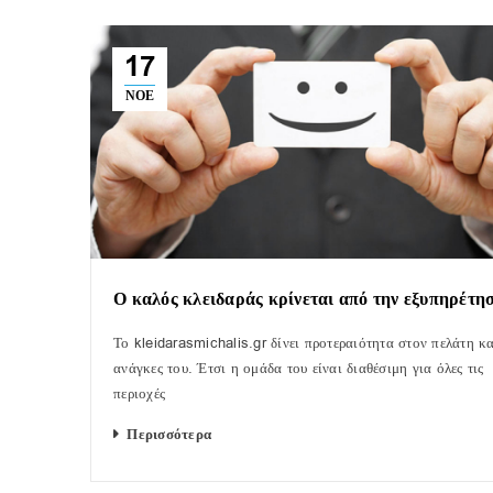
17
ΝΟΈ
Ο καλός κλειδαράς κρίνεται από την εξυπηρέτη
Το kleidarasmichalis.gr δίνει προτεραιότητα στον πελάτη κα
ανάγκες του. Έτσι η ομάδα του είναι διαθέσιμη για όλες τις
περιοχές
Περισσότερα