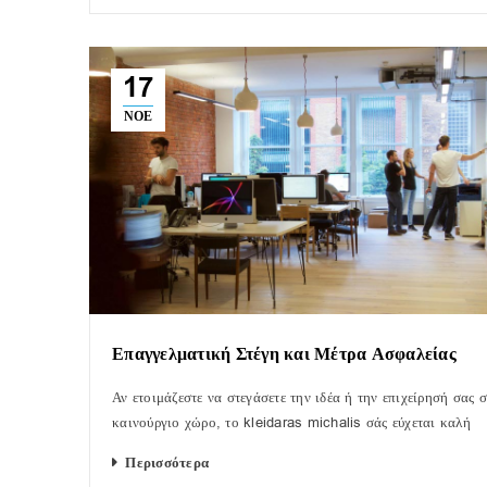
17
ΝΟΈ
Επαγγελματική Στέγη και Μέτρα Ασφαλείας
Αν ετοιμάζεστε να στεγάσετε την ιδέα ή την επιχείρησή σας σ
καινούργιο χώρο, το kleidaras michalis σάς εύχεται καλή
Περισσότερα