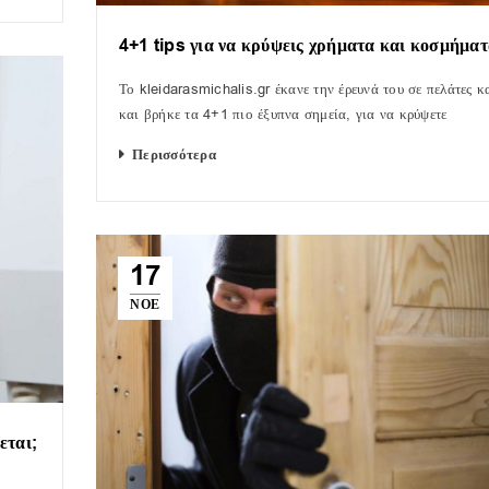
4+1 tips για να κρύψεις χρήματα και κοσμήμα
Το kleidarasmichalis.gr έκανε την έρευνά του σε πελάτες κ
και βρήκε τα 4+1 πιο έξυπνα σημεία, για να κρύψετε
Περισσότερα
17
ΝΟΈ
εται;