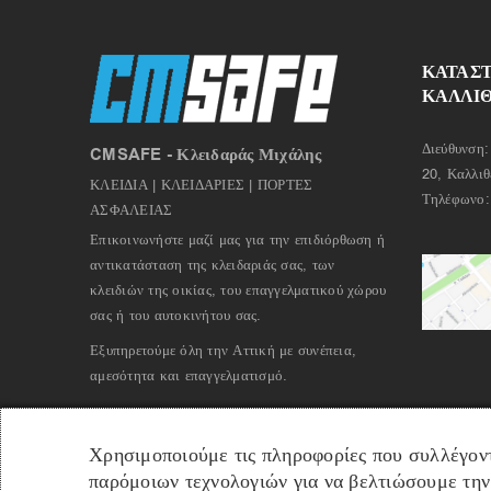
ΚΑΤΑΣ
ΚΑΛΛΙ
Διεύθυνση:
CMSAFE - Κλειδαράς Μιχάλης
20, Καλλιθ
ΚΛΕΙΔΙΑ | ΚΛΕΙΔΑΡΙΕΣ | ΠΟΡΤΕΣ
Τηλέφωνο
ΑΣΦΑΛΕΙΑΣ
Επικοινωνήστε μαζί μας για την επιδιόρθωση ή
αντικατάσταση της κλειδαριάς σας, των
κλειδιών της οικίας, του επαγγελματικού χώρου
σας ή του αυτοκινήτου σας.
Εξυπηρετούμε όλη την Αττική με συνέπεια,
αμεσότητα και επαγγελματισμό.
Χρησιμοποιούμε τις πληροφορίες που συλλέγον
παρόμοιων τεχνολογιών για να βελτιώσουμε την