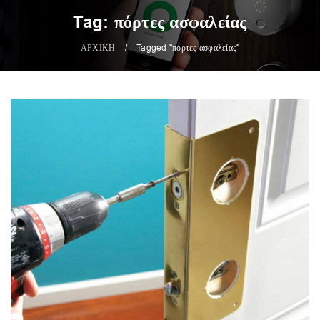
Tag: πόρτες ασφαλείας
ΑΡΧΙΚΗ
/
Tagged "πόρτες ασφαλείας"