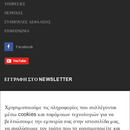
ΥΠΗΡΕΣΙΕΣ
ΠΕΡΙΟΧΕΣ
ΣΥΜΒΟΥΛΕΣ ΑΣΦΑΛΕΙΑΣ
ΕΠΙΚΟΙΝΩΝΙΑ
Facebook
ΕΓΓΡΑΦΉ ΣΤΟ NEWSLETTER
Χρησιμοποιούμε τις πληροφορίες που συλλέγονται
μέσω cookies και παρόμοιων τεχνολογιών για να
βελτιώσουμε την εμπειρία σας στην ιστοσελίδα μας,
να αναλύσουμε τον τρόπο που τη χρησιμοποιείτε και