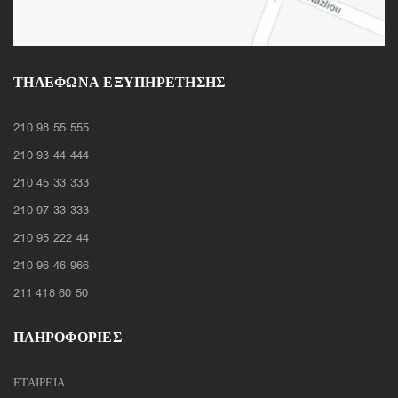
ΤΗΛΈΦΩΝΑ ΕΞΥΠΗΡΈΤΗΣΗΣ
210 98 55 555
210 93 44 444
210 45 33 333
210 97 33 333
210 95 222 44
210 96 46 966
211 418 60 50
ΠΛΗΡΟΦΟΡΙΕΣ
ΕΤΑΙΡΕΙΑ