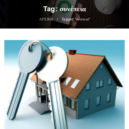
Tag: συνέπεια
ΑΡΧΙΚΗ
/
Tagged "συνέπεια"