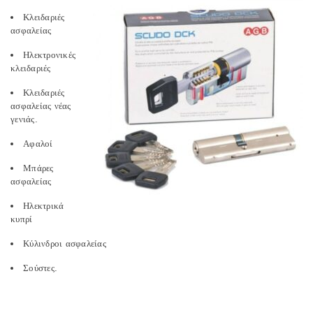
Κλειδαριές
ασφαλείας
Ηλεκτρονικές
κλειδαριές
Κλειδαριές
ασφαλείας νέας
γενιάς.
Αφαλοί
Μπάρες
ασφαλείας
Ηλεκτρικά
κυπρί
Κύλινδροι ασφαλείας
Σούστες.