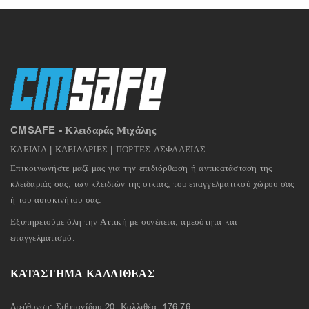
CMSAFE - Κλειδαράς Μιχάλης
ΚΛΕΙΔΙΑ | ΚΛΕΙΔΑΡΙΕΣ | ΠΟΡΤΕΣ ΑΣΦΑΛΕΙΑΣ
Επικοινωνήστε μαζί μας για την επιδιόρθωση ή αντικατάσταση της
κλειδαριάς σας, των κλειδιών της οικίας, του επαγγελματικού χώρου σας
ή του αυτοκινήτου σας.
Εξυπηρετούμε όλη την Αττική με συνέπεια, αμεσότητα και
επαγγελματισμό.
ΚΑΤΑΣΤΗΜΑ ΚΑΛΛΙΘΕΑΣ
Διεύθυνση: Σιβιτανίδου 20, Καλλιθέα, 176 76