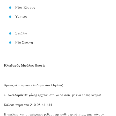
Νέος Κόσμος
Υμηττός
Σεπόλια
Νέα Σμύρνη
Κλειδαράς Μιχάλης Θησείο
Χρειάζεσαι άμεσα κλειδαρά στο
Θησείο
;
Ο
Κλειδαράς Μιχάλης
έρχεται στο χώρο σου, με ένα τηλεφώνημα!
Κάλεσε τώρα στο 210 93 44 444.
Η αμέλεια και οι γρήγοροι ρυθμοί της καθημερινότητας, μας κάνουν