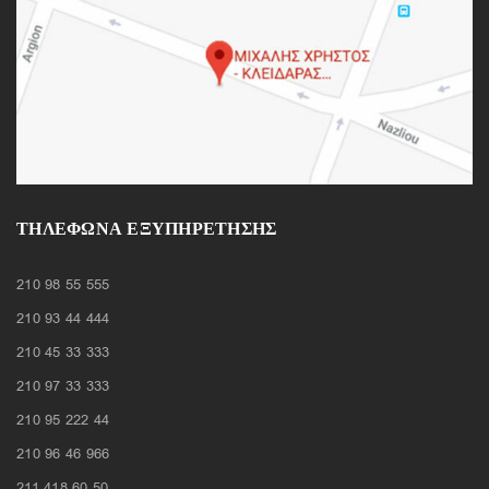
ΤΗΛΈΦΩΝΑ ΕΞΥΠΗΡΈΤΗΣΗΣ
210 98 55 555
210 93 44 444
210 45 33 333
210 97 33 333
210 95 222 44
210 96 46 966
211 418 60 50