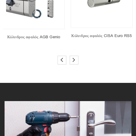
Κύλινδρος αφαλός CISA Euro RS5
Κύλινδρος αφαλός AGB Genio