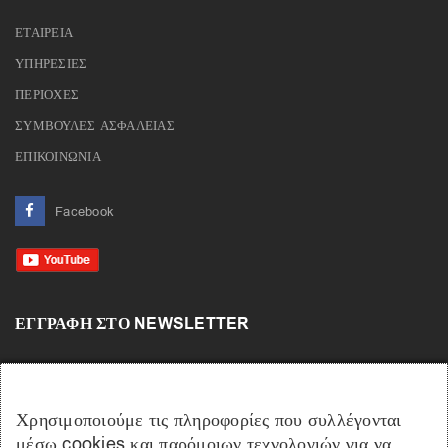
ΕΤΑΙΡΕΙΑ
ΥΠΗΡΕΣΙΕΣ
ΠΕΡΙΟΧΕΣ
ΣΥΜΒΟΥΛΕΣ ΑΣΦΑΛΕΙΑΣ
ΕΠΙΚΟΙΝΩΝΙΑ
Facebook
ΕΓΓΡΑΦΉ ΣΤΟ NEWSLETTER
Χρησιμοποιούμε τις πληροφορίες που συλλέγονται
μέσω cookies και παρόμοιων τεχνολογιών για να