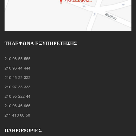
ΤΗΛΈΦΩΝΑ ΕΞΥΠΗΡΈΤΗΣΗΣ
210 98 55 555
210 93 44 444
210 45 33 333
210 97 33 333
210 95 222 44
210 96 46 966
211 418 60 50
ΠΛΗΡΟΦΟΡΙΕΣ