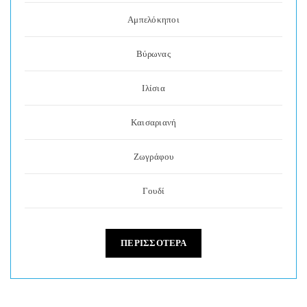
Αμπελόκηποι
Βύρωνας
Ιλίσια
Καισαριανή
Ζωγράφου
Γουδί
ΠΕΡΙΣΣΟΤΕΡΑ