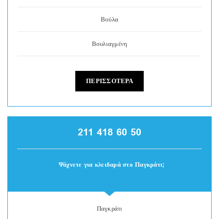
Βούλα
Βουλιαγμένη
ΠΕΡΙΣΣΟΤΕΡΑ
211 418 60 50
Ψάχνετε για κλειδαρά στο Παγκράτι;
Παγκράτι