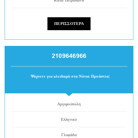
Κάτω Πετράλωνα
ΠΕΡΙΣΣΟΤΕΡΑ
2109646966
Ψάχνετε για κλειδαρά στα Νότια Προάστια;
Αργυρούπολη
Ελληνικό
Γλυφάδα