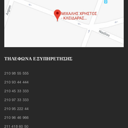
ΤΗΛΈΦΩΝΑ ΕΞΥΠΗΡΈΤΗΣΗΣ
210 98 55 555
210 93 44 444
210 45 33 333
210 97 33 333
210 95 222 44
210 96 46 966
211 418 60 50