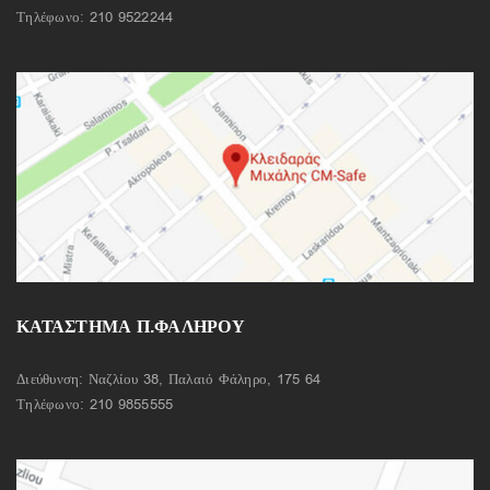
Τηλέφωνο:
210 9522244
ΚΑΤΑΣΤΗΜΑ Π.ΦΑΛΗΡΟΥ
Διεύθυνση: Ναζλίου 38, Παλαιό Φάληρο, 175 64
Τηλέφωνο:
210 9855555