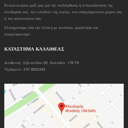
Επικοινωνήστε μαζί μας για την επιδιόρθωση ή αντικατάσταση της
κλειδαριάς σας, των κλειδιών της οικίας, του επαγγελματικού χώρου σας
ή του αυτοκινήτου σας.
Εξυπηρετούμε όλη την Αττική με συνέπεια, αμεσότητα και
επαγγελματισμό.
ΚΑΤΑΣΤΗΜΑ ΚΑΛΛΙΘΕΑΣ
Διεύθυνση: Σιβιτανίδου 20, Καλλιθέα, 176 76
Τηλέφωνο:
210 9522244