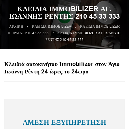
ΚΛΕΙΔΙΑ ΙΜΜΟBILIZER ΑΓ.
ΙΩΑΝΝΗΣ ΡΕΝΤΗΣ 210 45 33 333
ΑΡΧΙΚΗ
/
ΚΛΕΙΔΙΑ ΙΜΜΟBILIZER
/
ΚΛΕΙΔΙΑ ΙΜΜΟBILIZER
ΠΕΙΡΑΙΑΣ 210 45 33 333
/
ΚΛΕΙΔΙΑ ΙΜΜΟBILIZER ΑΓ. ΙΩΑΝΝΗΣ
ΡΕΝΤΗΣ 210 45 33 333
Κλειδιά αυτοκινήτου Ιmmobilizer στον Άγιο
Ιωάννη Ρέντη 24 ώρες το 24ωρο
ΑΜΕΣΗ ΕΞΥΠΗΡΕΤΗΣΗ