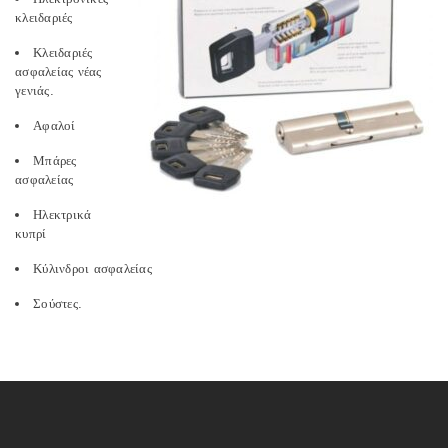
κλειδαριές
Κλειδαριές
ασφαλείας νέας
γενιάς.
Αφαλοί
Μπάρες
ασφαλείας
Ηλεκτρικά
κυπρί
Κύλινδροι ασφαλείας
Σούστες.