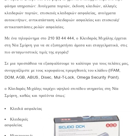
φάσμα υπηρεσιών: Ανοίγματα πορτών, έκδοση κλειδιών, αλλαγές
κλειδαριών πορτών, επισκευές κλειδαριών ασφαλείας, ανοίγματα
αυτοκινήτων, αντικατάσταση κλειδαριών ασφαλείας και επισκευές/
αντικαταστάσεις ρολών ασφαλείας.
Με ένα τηλεφώνημα στο 210 93 44 444, ο Κλειδαράς Μιχάλης έρχεται
στη Νέα Σμύρνη για να σε εξυπηρετήσει άμεσα και επαγγελματικά, στις
πιο ανταγωνιστικές τιμές της αγοράς!
Σε μια προσπάθεια να εξασφαλίσουμε το καλύτερο για τους πελάτες μας,
συνεργαζόμστε με τους κορυφαίους προμηθευτές του κλάδου (IFAM,
DOM, AGB, ABUS, Disec, Mul-T-Lock, Omega Security Point).
ο Κλειδαράς Μιχάλης παρέχει υψηλού επιπέδου υπηρεσίες στη Νέα
Σμύρνη, καθώς και προϊόντα όπως:
Κλειδιά ασφαλείας
Κλειδαριές
ασφαλείας
Ηλεκτρονικές