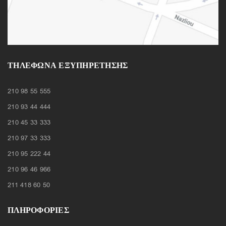
ΤΗΛΈΦΩΝΑ ΕΞΥΠΗΡΈΤΗΣΗΣ
210 98 55 555
210 93 44 444
210 45 33 333
210 97 33 333
210 95 222 44
210 96 46 966
211 418 60 50
ΠΛΗΡΟΦΟΡΙΕΣ