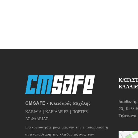
ΚΑΤΑΣ
ΚΑΛΛΙ
Διεύθυνση:
CMSAFE - Κλειδαράς Μιχάλης
20, Καλλιθ
ΚΛΕΙΔΙΑ | ΚΛΕΙΔΑΡΙΕΣ | ΠΟΡΤΕΣ
Τηλέφωνο
ΑΣΦΑΛΕΙΑΣ
Επικοινωνήστε μαζί μας για την επιδιόρθωση ή
αντικατάσταση της κλειδαριάς σας, των