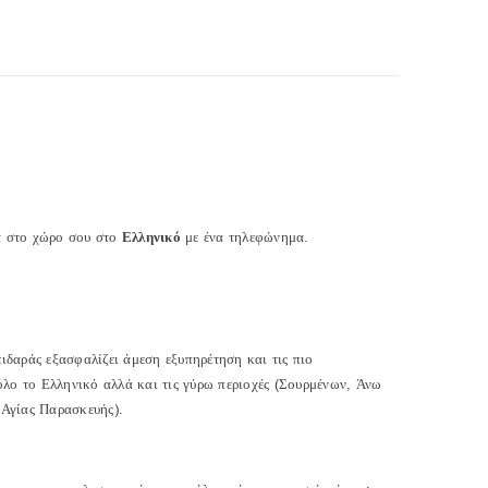
α στο χώρο σου στο
Ελληνικό
με ένα τηλεφώνημα.
ιδαράς εξασφαλίζει άμεση εξυπηρέτηση και τις πιο
 όλο το Ελληνικό αλλά και τις γύρω περιοχές (Σουρμένων, Άνω
 Αγίας Παρασκευής).