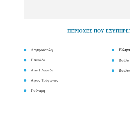
ΠΕΡΙΟΧΕΣ ΠΟΥ ΕΞΥΠΗΡ
Αργυρούπολη
Ελλην
Γλυφάδα
Βούλα
Άνω Γλυφάδα
Βουλι
Άγιος Τρύφωνας
Γούναρη