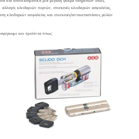
υνα και αποτελεσματικά μια μεγάλη γκάμα υπηρεσιών όπως:
 αλλαγές κλειδαριών πορτών, επισκευές κλειδαριών ασφαλείας,
αση κλειδαριών ασφαλείας και επισκευές/αντικαταστάσεις ρολών
οσφέρουμε και προϊόντα όπως:
.