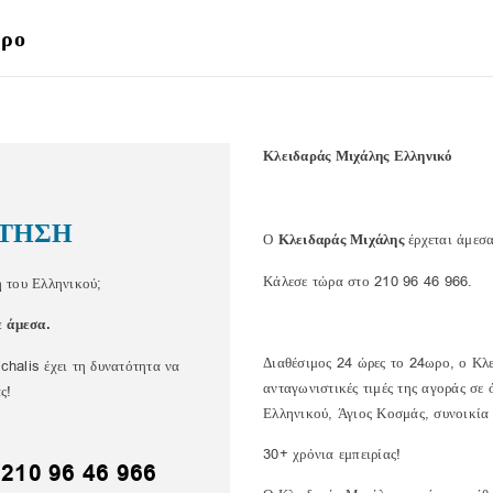
ωρο
Κλειδαράς Μιχάλης Ελληνικό
ΤΗΣΗ
Ο
Κλειδαράς Μιχάλης
έρχεται άμεσ
Κάλεσε τώρα στο 210 96 46 966.
ή του Ελληνικού;
ε άμεσα.
Διαθέσιμος 24 ώρες το 24ωρο, ο Κλε
chalis έχει τη δυνατότητα να
ανταγωνιστικές τιμές της αγοράς σε
ς!
Ελληνικού, Άγιος Κοσμάς, συνοικία
30+ χρόνια εμπειρίας!
:
210 96 46 966