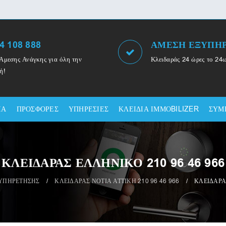
4 108 888
ΑΜΕΣΗ ΕΞΥΠΗ
Άμεσης Ανάγκης για όλη την
Κλειδαράς 24 ώρες το 24
ή!
ΙΑ
ΠΡΟΣΦΟΡΕΣ
ΥΠΗΡΕΣΙΕΣ
ΚΛΕΙΔΙΑ ΙΜΜΟBILIZER
ΣΥΜ
ΚΛΕΙΔΑΡΑΣ ΕΛΛΗΝΙΚΟ 210 96 46 966
ΞΥΠΗΡΕΤΗΣΗΣ
/
ΚΛΕΙΔΑΡΑΣ ΝΟΤΙΑ ΑΤΤΙΚΗ 210 96 46 966
/
ΚΛΕΙΔΑΡΑ