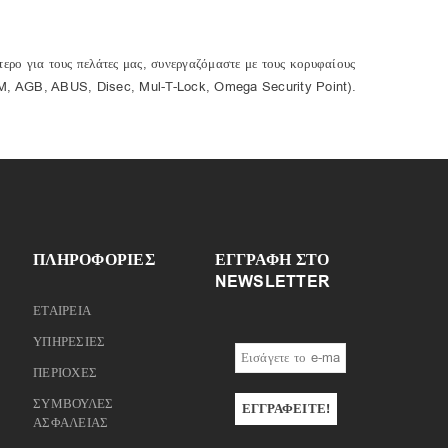
ερο για τους πελάτες μας, συνεργαζόμαστε με τους κορυφαίους
M, AGB, ABUS, Disec, Mul-T-Lock, Omega Security Point).
ΠΛΗΡΟΦΟΡΙΕΣ
ΕΓΓΡΑΦΉ ΣΤΟ
NEWSLETTER
ΕΤΑΙΡΕΙΑ
ΥΠΗΡΕΣΙΕΣ
ΠΕΡΙΟΧΕΣ
ΣΥΜΒΟΥΛΕΣ
ΑΣΦΑΛΕΙΑΣ