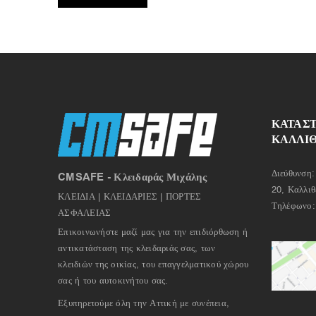
ΚΑΤΑΣ
ΚΑΛΛΙ
Διεύθυνση:
CMSAFE - Κλειδαράς Μιχάλης
20, Καλλιθ
ΚΛΕΙΔΙΑ | ΚΛΕΙΔΑΡΙΕΣ | ΠΟΡΤΕΣ
Τηλέφωνο
ΑΣΦΑΛΕΙΑΣ
Επικοινωνήστε μαζί μας για την επιδιόρθωση ή
αντικατάσταση της κλειδαριάς σας, των
κλειδιών της οικίας, του επαγγελματικού χώρου
σας ή του αυτοκινήτου σας.
Εξυπηρετούμε όλη την Αττική με συνέπεια,