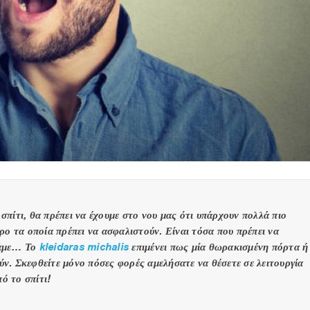
σπίτι, θα πρέπει να έχουμε στο νου μας ότι υπάρχουν πολλά πιο
ώρο τα οποία πρέπει να ασφαλιστούν. Είναι τόσα που πρέπει να
νάμε… Το
kleidaras michalis
επιμένει πως μία θωρακισμένη πόρτα ή
ν. Σκεφθείτε μόνο πόσες φορές αμελήσατε να θέσετε σε λειτουργία
ό το σπίτι!