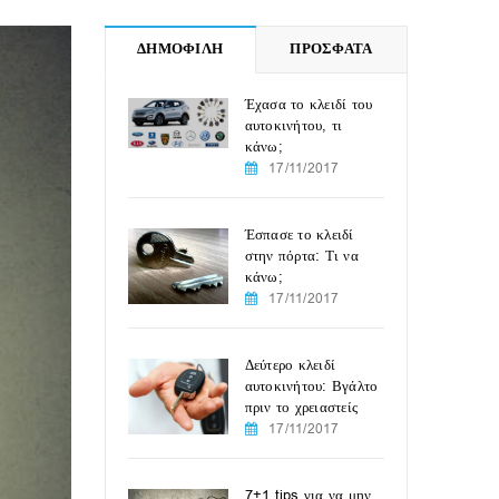
ΔΗΜΟΦΙΛΗ
ΠΡΟΣΦΑΤΑ
Έχασα το κλειδί του
αυτοκινήτου, τι
κάνω;
17/11/2017
Έσπασε το κλειδί
στην πόρτα: Τι να
κάνω;
17/11/2017
Δεύτερο κλειδί
αυτοκινήτου: Βγάλτο
πριν το χρειαστείς
17/11/2017
7+1 tips για να μην