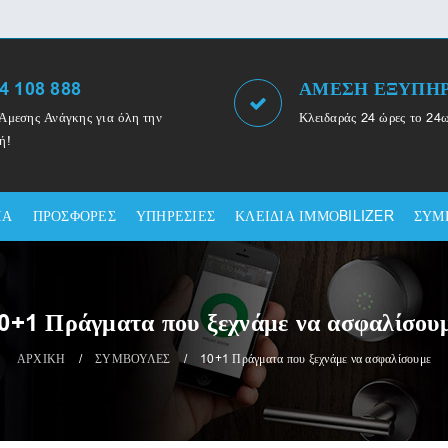
4 108 888
ΑΜΕΣΗ ΕΞΥΠΗ
Άμεσης Ανάγκης για όλη την
Κλειδαράς 24 ώρες το 24
ή!
ΙΑ
ΠΡΟΣΦΟΡΕΣ
ΥΠΗΡΕΣΙΕΣ
ΚΛΕΙΔΙΑ ΙΜΜΟBILIZER
ΣΥΜ
0+1 Πράγματα που ξεχνάμε να ασφαλίσου
ΑΡΧΙΚΗ
/
ΣΥΜΒΟΥΛΕΣ
/
10+1 Πράγματα που ξεχνάμε να ασφαλίσουμε