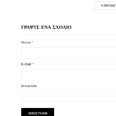
ΠΡΟΗ
ΓΡΑΨΤΕ ΕΝΑ ΣΧΟΛΙΟ
Όνονα
*
E-mail
*
Ιστοσελίδα
ΑΠΟΣΤΟΛΗ