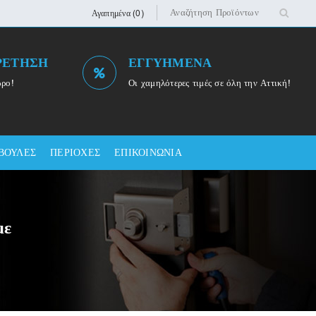
Αγαπημένα (0)
ΡΕΤΗΣΗ
ΕΓΓΥΗΜΕΝΑ
ωρο!
Οι χαμηλότερες τιμές σε όλη την Αττική!
ΒΟΥΛΕΣ
ΠΕΡΙΟΧΕΣ
ΕΠΙΚΟΙΝΩΝΙΑ
με