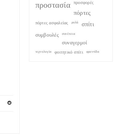
προστασία
προσφορές
πόρτες
πόρτες ασφαλείας
ρολά
σπίτι
συμβουλές
συνέπεια
συναγερμοί
τεχνολογία
φοιτητικό σπίτι
φροντίδα